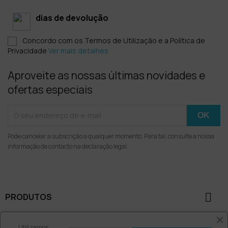
dias de devolução
Concordo com os Termos de Utilização e a Política de
Privacidade
Ver mais detalhes
Aproveite as nossas últimas novidades e
ofertas especiais
Pode cancelar a subscrição a qualquer momento. Para tal, consulte a nossa
informação de contacto na declaração legal.

PRODUTOS

AJUDA
Utilizamos