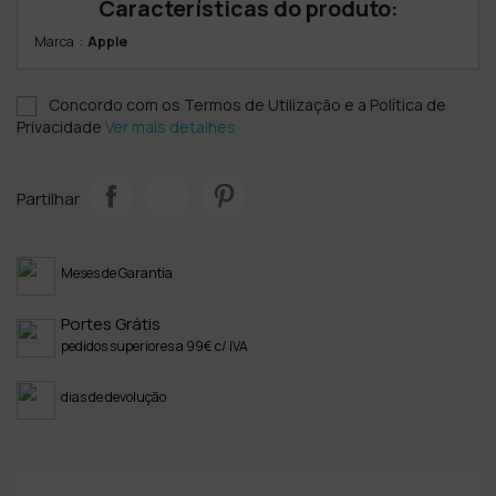
Características do produto:
:
Marca
Apple
Concordo com os Termos de Utilização e a Política de
Privacidade
Ver mais detalhes
Partilhar
Meses de Garantia
Portes Grátis
pedidos superiores a 99€ c/ IVA
dias de devolução