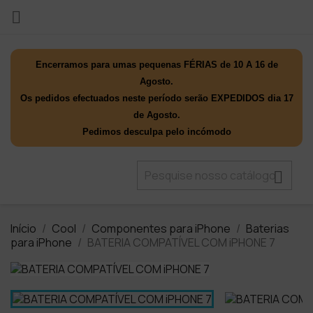

Encerramos para umas pequenas FÉRIAS de 10 A 16 de
Agosto.
Os pedidos efectuados neste período serão EXPEDIDOS dia 17
de Agosto.
Pedimos desculpa pelo incómodo

Início
Cool
Componentes para iPhone
Baterias
para iPhone
BATERIA COMPATÍVEL COM iPHONE 7